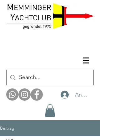
Anmelden
Beitrag