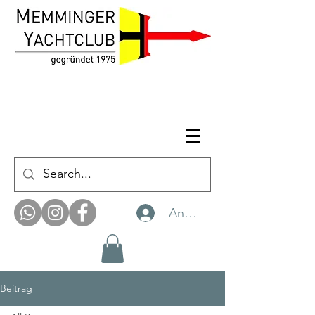
Anmelden
Beitrag