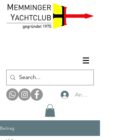
Anmelden
Beitrag